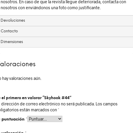
nosotros. En caso de que la revista llegue deteriorada, contacta con
nosotros con enviándonos una foto como justificante.
Devoluciones
Contacto
Dimensiones
aloraciones
 hay valoraciones aún.
 el primero en valorar “Skyhook #44”
 dirección de correo electrónico no será publicada.
Los campos
ligatorios están marcados con
*
u puntuación
*