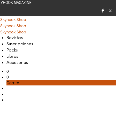
KYHOOK MAGAZINE
Revistas
Suscripciones
Packs
Libros
Accesorios
0
0
Carrito