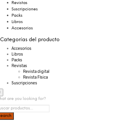
Revistas
Suscripciones
Packs
Libros
Accesorios
Categorías del producto
Accesorios
Libros
Packs
Revistas
Revista digital
Revista Física
Suscripciones
×
at are you looking for?