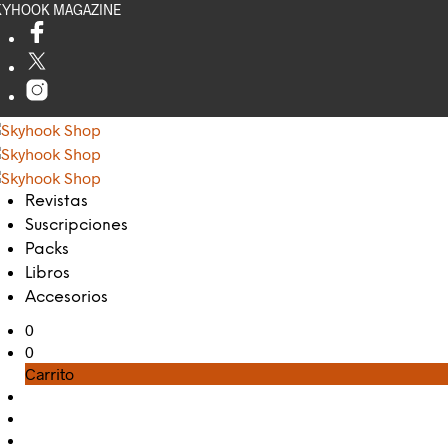
KYHOOK MAGAZINE
Revistas
Suscripciones
Packs
Libros
Accesorios
0
0
Carrito