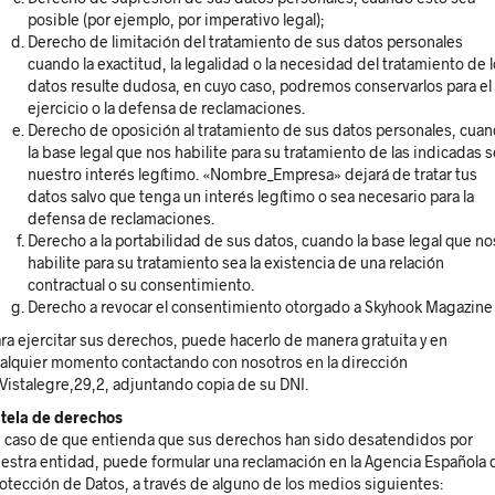
posible (por ejemplo, por imperativo legal);
Derecho de limitación del tratamiento de sus datos personales
cuando la exactitud, la legalidad o la necesidad del tratamiento de 
datos resulte dudosa, en cuyo caso, podremos conservarlos para el
ejercicio o la defensa de reclamaciones.
Derecho de oposición al tratamiento de sus datos personales, cua
la base legal que nos habilite para su tratamiento de las indicadas 
nuestro interés legítimo. «Nombre_Empresa» dejará de tratar tus
datos salvo que tenga un interés legítimo o sea necesario para la
defensa de reclamaciones.
Derecho a la portabilidad de sus datos, cuando la base legal que no
habilite para su tratamiento sea la existencia de una relación
contractual o su consentimiento.
Derecho a revocar el consentimiento otorgado a Skyhook Magazine
ra ejercitar sus derechos, puede hacerlo de manera gratuita y en
alquier momento contactando con nosotros en la dirección
Vistalegre,29,2, adjuntando copia de su DNI.
tela de derechos
 caso de que entienda que sus derechos han sido desatendidos por
estra entidad, puede formular una reclamación en la Agencia Española 
otección de Datos, a través de alguno de los medios siguientes: