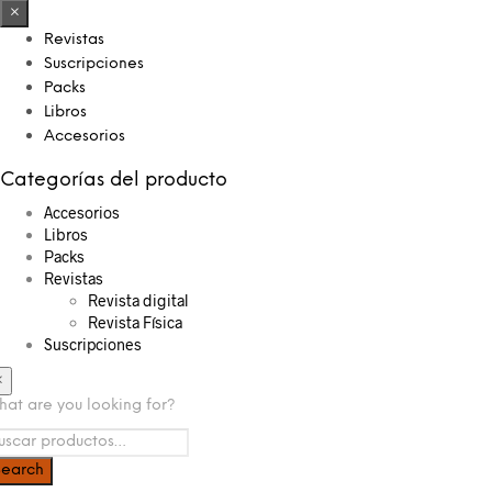
×
Revistas
Suscripciones
Packs
Libros
Accesorios
Categorías del producto
Accesorios
Libros
Packs
Revistas
Revista digital
Revista Física
Suscripciones
×
at are you looking for?