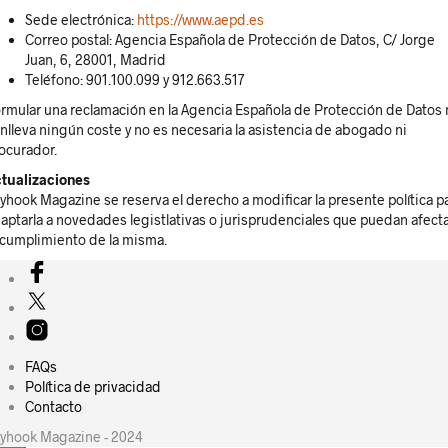
Sede electrónica:
https://www.aepd.es
Correo postal: Agencia Española de Protección de Datos, C/ Jorge
Juan, 6, 28001, Madrid
Teléfono: 901.100.099 y 912.663.517
rmular una reclamación en la Agencia Española de Protección de Datos 
nlleva ningún coste y no es necesaria la asistencia de abogado ni
ocurador.
tualizaciones
yhook Magazine se reserva el derecho a modificar la presente política p
aptarla a novedades legistlativas o jurisprudenciales que puedan afect
 cumplimiento de la misma.
FAQs
Política de privacidad
Contacto
yhook Magazine - 2024