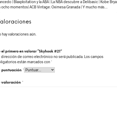
ncedo | Blaxploitation y la ABA | La NBA descubre a Delibasic | Kobe Brya
 ocho momentos| ACB Vintage: Oximesa Granada
| Y mucho más…
aloraciones
 hay valoraciones aún.
 el primero en valorar “Skyhook #21”
 dirección de correo electrónico no será publicada.
Los campos
ligatorios están marcados con
*
u puntuación
*
u valoración
*