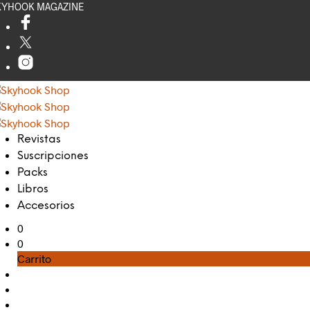
KYHOOK MAGAZINE
Revistas
Suscripciones
Packs
Libros
Accesorios
0
0
Carrito