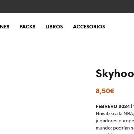
ONES
PACKS
LIBROS
ACCESORIOS
Skyhoo
8,50
€
FEBRERO 2024 | 1
Nowitzki
a la NBA
jugadores europeo
mundo: podrían se