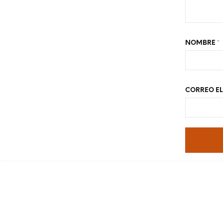
NOMBRE
*
CORREO E