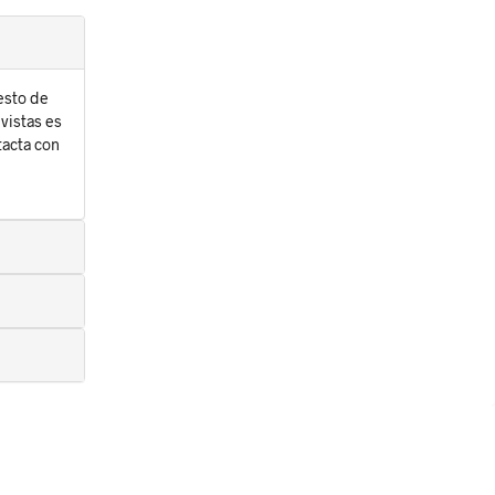
esto de
vistas es
tacta con