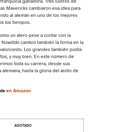
 franquicia ganadora. Tres lustros de
llas Mavericks cambiaron esa idea para
endo al alemán en uno de los mejores
s los tiempos.
omo un alero pese a contar con la
, Nowitzki cambió también la forma en la
baloncesto. Los grandes también podía
ntos, y muy bien. En este número de
mos toda su carrera, desde sus
a alemana, hasta la gloria del anillo de
ble
en Amazon
AGOTADO