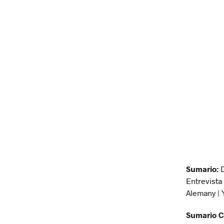
Sumario:
D
Entrevista
Alemany |
Sumario C