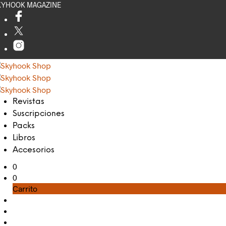
KYHOOK MAGAZINE
Revistas
Suscripciones
Packs
Libros
Accesorios
0
0
Carrito