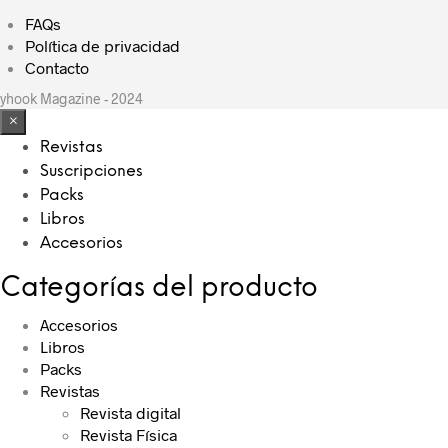
FAQs
Política de privacidad
Contacto
yhook Magazine - 2024
×
Revistas
Suscripciones
Packs
Libros
Accesorios
Categorías del producto
Accesorios
Libros
Packs
Revistas
Revista digital
Revista Física