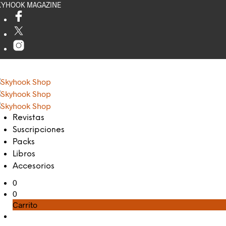
KYHOOK MAGAZINE
Revistas
Suscripciones
Packs
Libros
Accesorios
0
0
Carrito