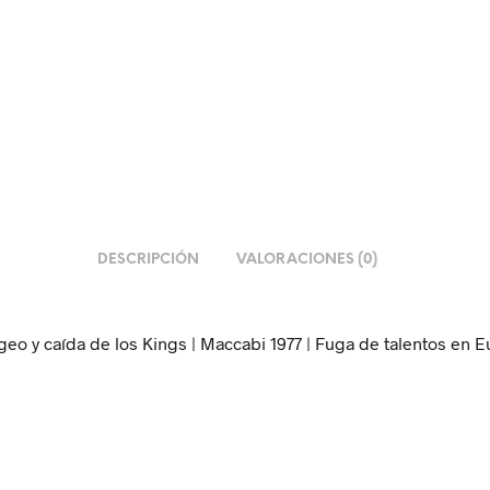
DESCRIPCIÓN
VALORACIONES (0)
eo y caída de los Kings | Maccabi 1977 | Fuga de talentos en E