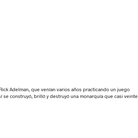
Rick Adelman, que venían varios años practicando un juego
í se construyó, brilló y destruyó una monarquía que casi veinte