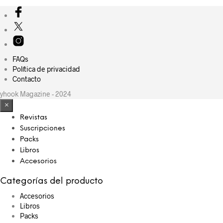
FAQs
Política de privacidad
Contacto
yhook Magazine - 2024
×
Revistas
Suscripciones
Packs
Libros
Accesorios
Categorías del producto
Accesorios
Libros
Packs