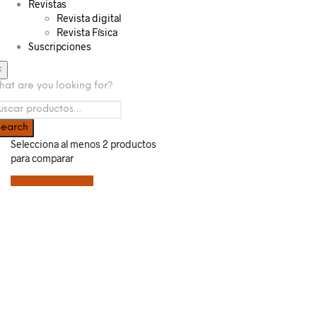
Revistas
Revista digital
Revista Física
Suscripciones
×
at are you looking for?
Selecciona al menos 2 productos
para comparar
Ver comparación