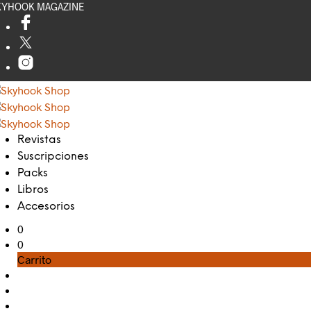
KYHOOK MAGAZINE
Revistas
Suscripciones
Packs
Libros
Accesorios
0
0
Carrito