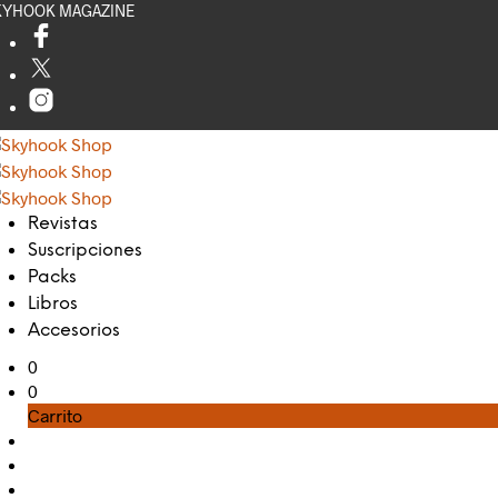
KYHOOK MAGAZINE
Revistas
Suscripciones
Packs
Libros
Accesorios
0
0
Carrito