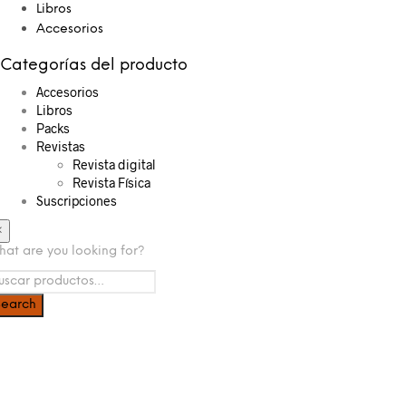
Libros
Accesorios
Categorías del producto
Accesorios
Libros
Packs
Revistas
Revista digital
Revista Física
Suscripciones
×
at are you looking for?