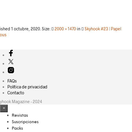
lished
1 octubre, 2020
. Size:
2000 × 1470
in
Skyhook #23 | Papel
ious
FAQs
Política de privacidad
Contacto
yhook Magazine - 2024
×
Revistas
Suscripciones
Packs