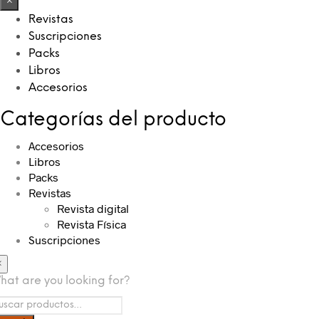
×
Revistas
Suscripciones
Packs
Libros
Accesorios
Categorías del producto
Accesorios
Libros
Packs
Revistas
Revista digital
Revista Física
Suscripciones
×
hat are you looking for?