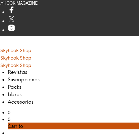
KYHOOK MAGAZINE
Revistas
Suscripciones
Packs
Libros
Accesorios
0
0
Carrito