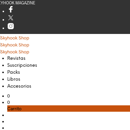
KYHOOK MAGAZINE
Revistas
Suscripciones
Packs
Libros
Accesorios
0
0
Carrito