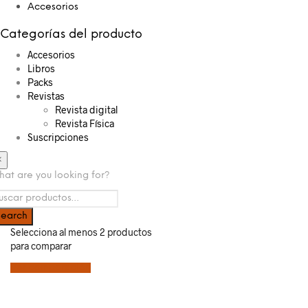
Accesorios
Categorías del producto
Accesorios
Libros
Packs
Revistas
Revista digital
Revista Física
Suscripciones
×
at are you looking for?
Selecciona al menos 2 productos
para comparar
Ver comparación