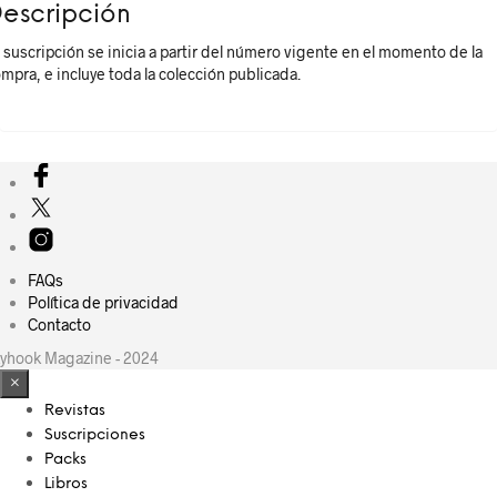
escripción
 suscripción se inicia a partir del número vigente en el momento de la
mpra, e incluye toda la colección publicada.
FAQs
Política de privacidad
Contacto
yhook Magazine - 2024
×
Revistas
Suscripciones
Packs
Libros