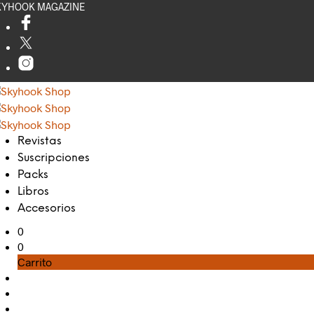
KYHOOK MAGAZINE
Revistas
Suscripciones
Packs
Libros
Accesorios
0
0
Carrito