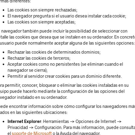
rmas diferentes:
Las cookies son siempre rechazadas;
El navegador pregunta si el usuario desea instalar cada cookie;
Las cookies son siempre aceptadas;
 navegador también puede incluir la posibilidad de seleccionar con
talle las cookies que desea que se instalen en su ordenador. En concret
 usuario puede normalmente aceptar alguna de las siguientes opciones:
Rechazar las cookies de determinados dominios;
Rechazar las cookies de terceros;
Aceptar cookies como no persistentes (se eliminan cuando el
navegador se cierra);
Permitir al servidor crear cookies para un dominio diferente.
ra permitir, conocer, bloquear o eliminar las cookies instaladas en su
uipo puede hacerlo mediante la configuración de las opciones del
vegador instalado en su ordenador.
ede encontrar información sobre cómo configurar los navegadores má
ados en las siguientes ubicaciones:
Internet Explorer
: Herramientas -> Opciones de Internet ->
Privacidad -> Configuración. Para más información, puede consult
el
soporte de Microsoft
o la Ayuda del navegador.