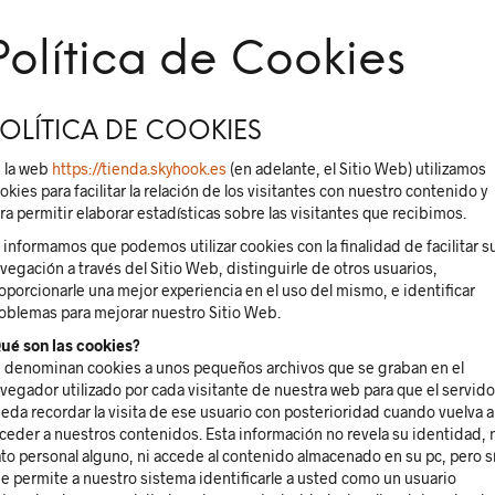
Política de Cookies
OLÍTICA DE COOKIES
 la web
https://tienda.skyhook.es
(en adelante, el Sitio Web) utilizamos
okies para facilitar la relación de los visitantes con nuestro contenido y
ra permitir elaborar estadísticas sobre las visitantes que recibimos.
 informamos que podemos utilizar cookies con la finalidad de facilitar s
vegación a través del Sitio Web, distinguirle de otros usuarios,
oporcionarle una mejor experiencia en el uso del mismo, e identificar
oblemas para mejorar nuestro Sitio Web.
ué son las cookies?
 denominan cookies a unos pequeños archivos que se graban en el
vegador utilizado por cada visitante de nuestra web para que el servido
eda recordar la visita de ese usuario con posterioridad cuando vuelva a
ceder a nuestros contenidos. Esta información no revela su identidad, 
to personal alguno, ni accede al contenido almacenado en su pc, pero s
e permite a nuestro sistema identificarle a usted como un usuario