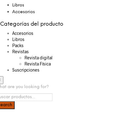
Libros
Accesorios
Categorías del producto
Accesorios
Libros
Packs
Revistas
Revista digital
Revista Física
Suscripciones
×
at are you looking for?