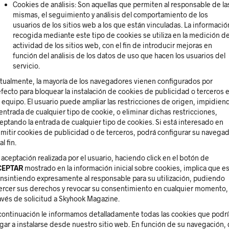
Cookies de análisis: Son aquellas que permiten al responsable de la
mismas, el seguimiento y análisis del comportamiento de los
usuarios de los sitios web a los que están vinculadas. La informació
recogida mediante este tipo de cookies se utiliza en la medición de
actividad de los sitios web, con el fin de introducir mejoras en
función del análisis de los datos de uso que hacen los usuarios del
servicio.
tualmente, la mayoría de los navegadores vienen configurados por
fecto para bloquear la instalación de cookies de publicidad o terceros 
 equipo. El usuario puede ampliar las restricciones de origen, impidien
 entrada de cualquier tipo de cookie, o eliminar dichas restricciones,
eptando la entrada de cualquier tipo de cookies. Si está interesado en
mitir cookies de publicidad o de terceros, podrá configurar su navega
al fin.
 aceptación realizada por el usuario, haciendo click en el botón de
CEPTAR
mostrado en la información inicial sobre cookies, implica que e
nsintiendo expresamente al responsable para su utilización, pudiendo
ercer sus derechos y revocar su consentimiento en cualquier momento,
avés de solicitud a Skyhook Magazine.
continuación le informamos detalladamente todas las cookies que podr
egar a instalarse desde nuestro sitio web. En función de su navegación,