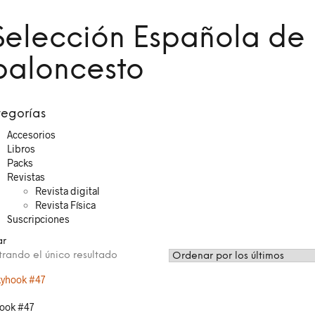
Selección Española de
baloncesto
egorías
Accesorios
Libros
Packs
Revistas
Revista digital
Revista Física
Suscripciones
ar
rando el único resultado
ook #47