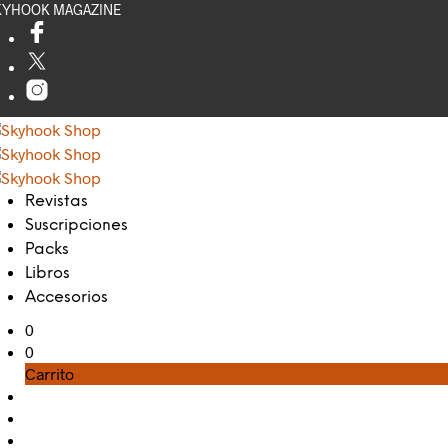
KYHOOK MAGAZINE
Revistas
Suscripciones
Packs
Libros
Accesorios
0
0
Carrito