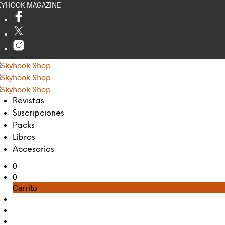
KYHOOK MAGAZINE
Revistas
Suscripciones
Packs
Libros
Accesorios
0
0
Carrito