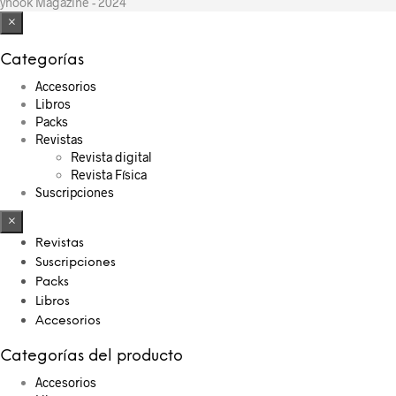
yhook Magazine - 2024
×
Categorías
Accesorios
Libros
Packs
Revistas
Revista digital
Revista Física
Suscripciones
×
Revistas
Suscripciones
Packs
Libros
Accesorios
Categorías del producto
Accesorios