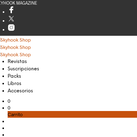
KYHOOK MAGAZINE
Revistas
Suscripciones
Packs
Libros
Accesorios
0
0
Carrito