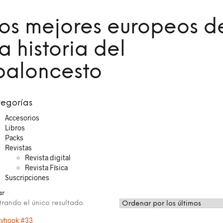
los mejores europeos d
la historia del
baloncesto
egorías
Accesorios
Libros
Packs
Revistas
Revista digital
Revista Física
Suscripciones
ar
rando el único resultado