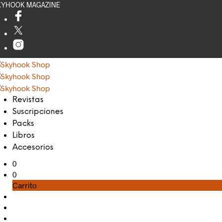
KYHOOK MAGAZINE
Revistas
Suscripciones
Packs
Libros
Accesorios
0
0
Carrito