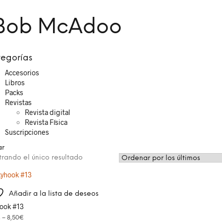
Bob McAdoo
egorías
Accesorios
Libros
Packs
Revistas
Revista digital
Revista Física
Suscripciones
ar
rando el único resultado
Añadir a la lista de deseos
ook #13
€
–
8,50
€