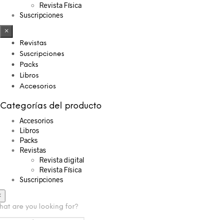
Revista Física
Suscripciones
×
Revistas
Suscripciones
Packs
Libros
Accesorios
Categorías del producto
Accesorios
Libros
Packs
Revistas
Revista digital
Revista Física
Suscripciones
×
at are you looking for?