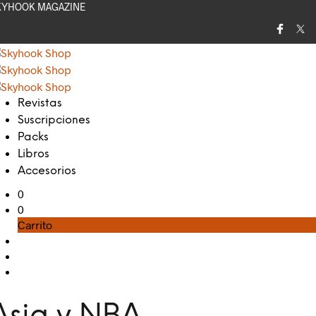
KYHOOK MAGAZINE
Revistas
Suscripciones
Packs
Libros
Accesorios
0
0
Carrito