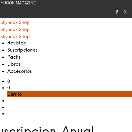
KYHOOK MAGAZINE
Revistas
Suscripciones
Packs
Libros
Accesorios
0
0
Carrito