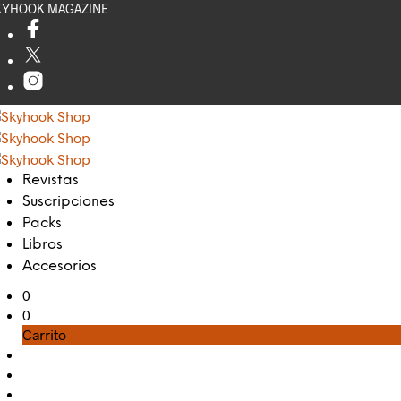
KYHOOK MAGAZINE
Revistas
Suscripciones
Packs
Libros
Accesorios
0
0
Carrito