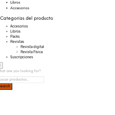
Libros
Accesorios
Categorías del producto
Accesorios
Libros
Packs
Revistas
Revista digital
Revista Física
Suscripciones
×
at are you looking for?