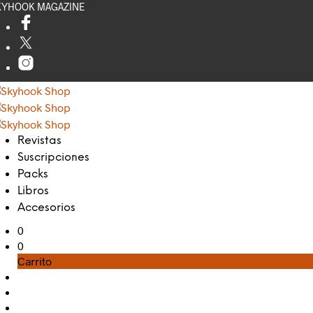
KYHOOK MAGAZINE
Revistas
Suscripciones
Packs
Libros
Accesorios
0
0
Carrito