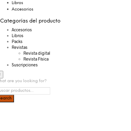
Libros
Accesorios
Categorías del producto
Accesorios
Libros
Packs
Revistas
Revista digital
Revista Física
Suscripciones
×
at are you looking for?