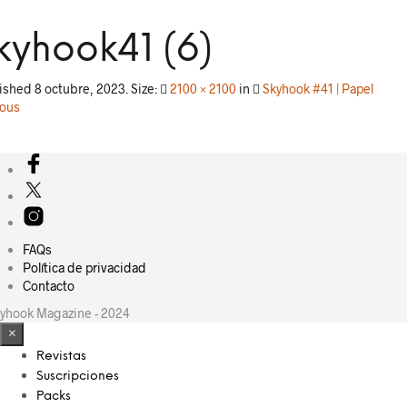
kyhook41 (6)
lished
8 octubre, 2023
. Size:
2100 × 2100
in
Skyhook #41 | Papel
ious
FAQs
Política de privacidad
Contacto
yhook Magazine - 2024
×
Revistas
Suscripciones
Packs