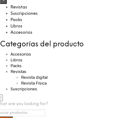
×
Revistas
Suscripciones
Packs
Libros
Accesorios
Categorías del producto
Accesorios
Libros
Packs
Revistas
Revista digital
Revista Física
Suscripciones
×
hat are you looking for?