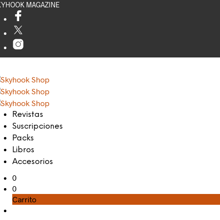
KYHOOK MAGAZINE
Revistas
Suscripciones
Packs
Libros
Accesorios
0
0
Carrito