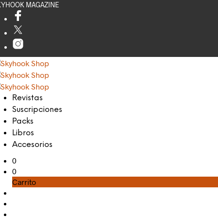
KYHOOK MAGAZINE
Revistas
Suscripciones
Packs
Libros
Accesorios
0
0
Carrito