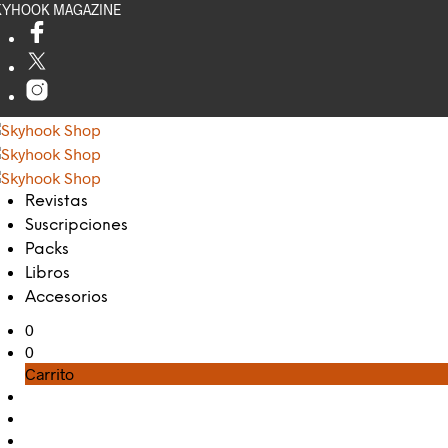
KYHOOK MAGAZINE
Revistas
Suscripciones
Packs
Libros
Accesorios
0
0
Carrito