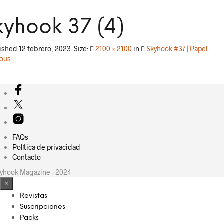
kyhook 37 (4)
lished
12 febrero, 2023
. Size:
2100 × 2100
in
Skyhook #37 | Papel
ious
FAQs
Política de privacidad
Contacto
yhook Magazine - 2024
×
Revistas
Suscripciones
Packs