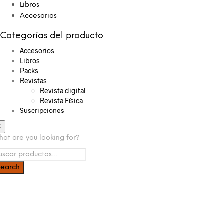
Libros
Accesorios
Categorías del producto
Accesorios
Libros
Packs
Revistas
Revista digital
Revista Física
Suscripciones
×
at are you looking for?