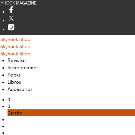
KYHOOK MAGAZINE
Revistas
Suscripciones
Packs
Libros
Accesorios
0
0
Carrito