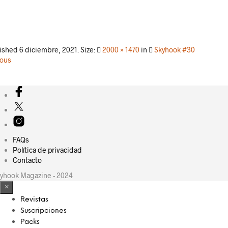
lished
6 diciembre, 2021
. Size:
2000 × 1470
in
Skyhook #30
ious
FAQs
Política de privacidad
Contacto
yhook Magazine - 2024
×
Revistas
Suscripciones
Packs