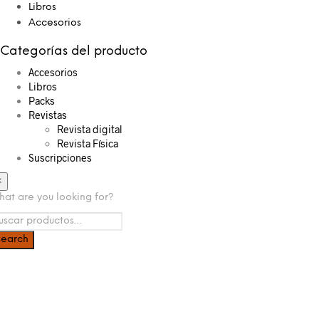
Libros
Accesorios
Categorías del producto
Accesorios
Libros
Packs
Revistas
Revista digital
Revista Física
Suscripciones
×
at are you looking for?