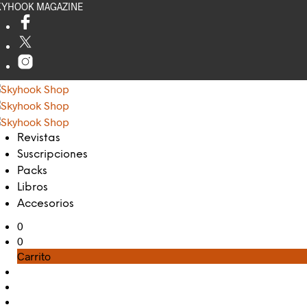
KYHOOK MAGAZINE
Revistas
Suscripciones
Packs
Libros
Accesorios
0
0
Carrito