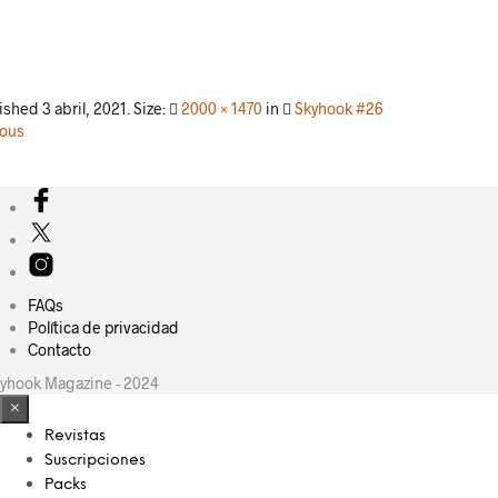
lished
3 abril, 2021
. Size:
2000 × 1470
in
Skyhook #26
ious
FAQs
Política de privacidad
Contacto
yhook Magazine - 2024
×
Revistas
Suscripciones
Packs