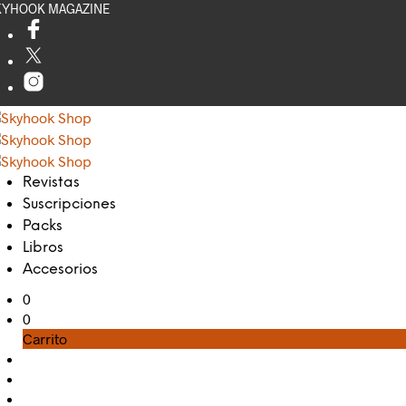
KYHOOK MAGAZINE
Revistas
Suscripciones
Packs
Libros
Accesorios
0
0
Carrito