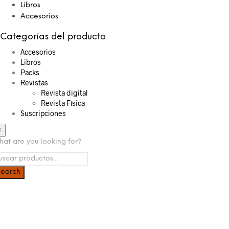
Libros
Accesorios
Categorías del producto
Accesorios
Libros
Packs
Revistas
Revista digital
Revista Física
Suscripciones
×
at are you looking for?