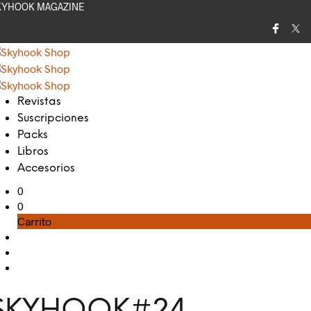
KYHOOK MAGAZINE
Revistas
Suscripciones
Packs
Libros
Accesorios
0
0
Carrito