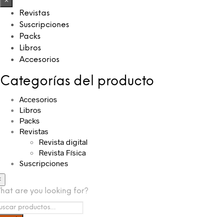
×
Revistas
Suscripciones
Packs
Libros
Accesorios
Categorías del producto
Accesorios
Libros
Packs
Revistas
Revista digital
Revista Física
Suscripciones
×
hat are you looking for?