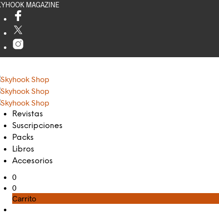
KYHOOK MAGAZINE
Revistas
Suscripciones
Packs
Libros
Accesorios
0
0
Carrito