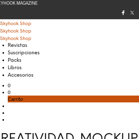
KYHOOK MAGAZINE
Revistas
Suscripciones
Packs
Libros
Accesorios
0
0
Carrito