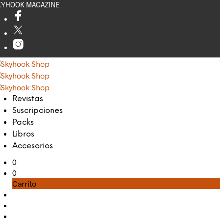
KYHOOK MAGAZINE
Revistas
Suscripciones
Packs
Libros
Accesorios
0
0
Carrito