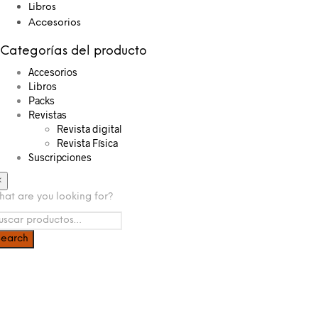
Libros
Accesorios
Categorías del producto
Accesorios
Libros
Packs
Revistas
Revista digital
Revista Física
Suscripciones
×
at are you looking for?