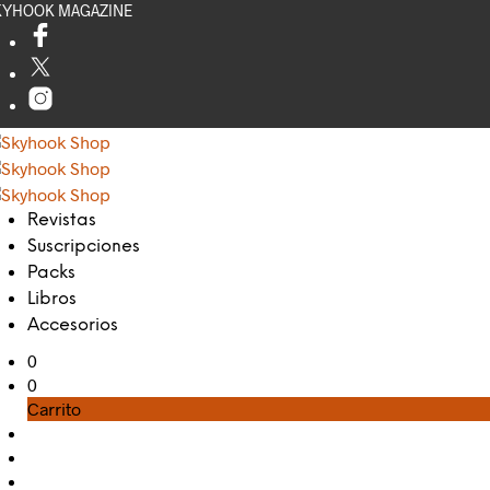
KYHOOK MAGAZINE
Revistas
Suscripciones
Packs
Libros
Accesorios
0
0
Carrito