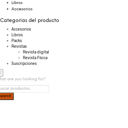
Libros
Accesorios
Categorías del producto
Accesorios
Libros
Packs
Revistas
Revista digital
Revista Física
Suscripciones
×
at are you looking for?