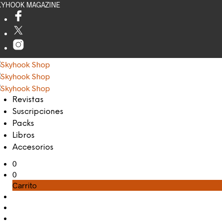
KYHOOK MAGAZINE
Revistas
Suscripciones
Packs
Libros
Accesorios
0
0
Carrito