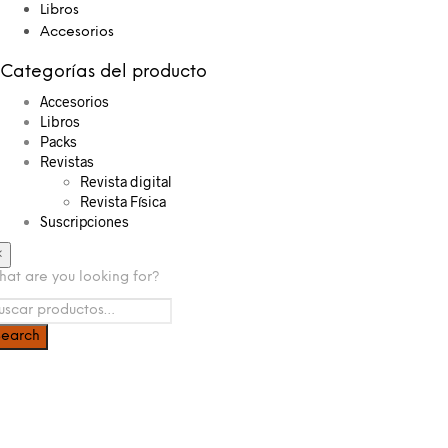
Libros
Accesorios
Categorías del producto
Accesorios
Libros
Packs
Revistas
Revista digital
Revista Física
Suscripciones
×
at are you looking for?