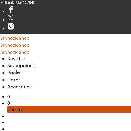
KYHOOK MAGAZINE
Revistas
Suscripciones
Packs
Libros
Accesorios
0
0
Carrito