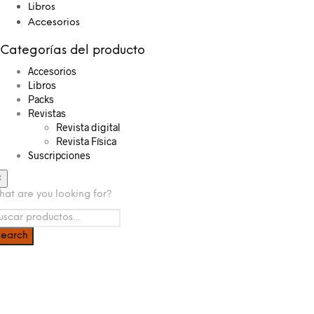
Libros
Accesorios
Categorías del producto
Accesorios
Libros
Packs
Revistas
Revista digital
Revista Física
Suscripciones
×
at are you looking for?